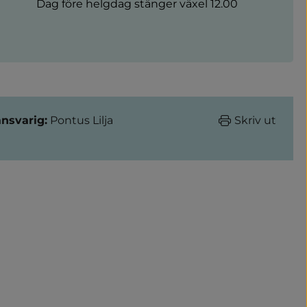
Dag före helgdag stänger växel 12.00
ansvarig:
Pontus Lilja
Skriv ut