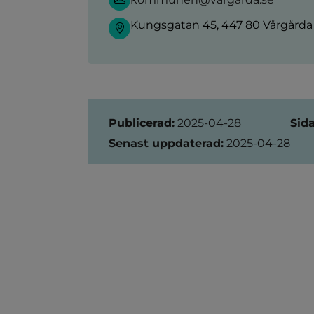
Kungsgatan 45, 447 80 Vårgårda
Sidinformation
Publicerad:
2025-04-28
Sid
Senast uppdaterad:
2025-04-28