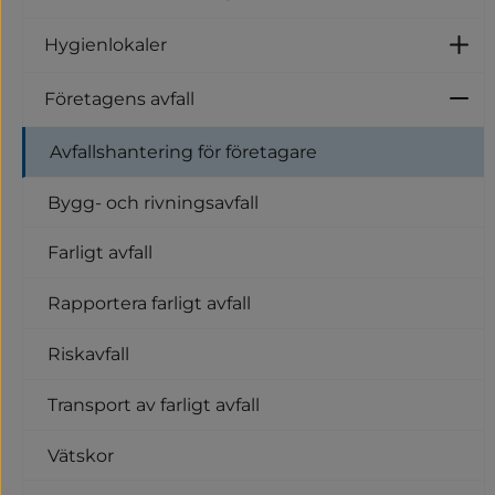
Hygienlokaler
U
Företagens avfall
U
Avfallshantering för företagare
Bygg- och rivningsavfall
Farligt avfall
Rapportera farligt avfall
Riskavfall
Transport av farligt avfall
Vätskor