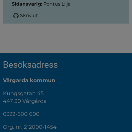
Sidansvarig:
Pontus Lilja
Skriv ut
Sidfot
Besöksadress
Vårgårda kommun
Kungsgatan 45
447 30 Vårgårda
0322-600 600
Org. nr. 212000-1454