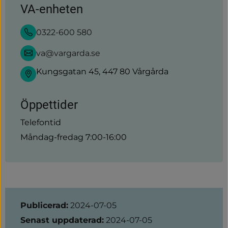
VA-enheten
0322-600 580
va@vargarda.se
Kungsgatan 45, 447 80 Vårgårda
Öppettider
Telefontid
Måndag-fredag 7:00-16:00
Sidinformation
Publicerad:
2024-07-05
Senast uppdaterad:
2024-07-05