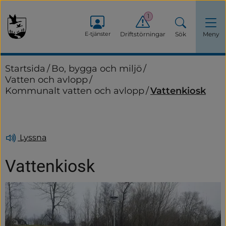
1
E-tjänster
Driftstörningar
Sök
Meny
Startsida
/
Bo, bygga och miljö
/
Vatten och avlopp
/
Kommunalt vatten och avlopp
/
Vattenkiosk
Lyssna
Vattenkiosk