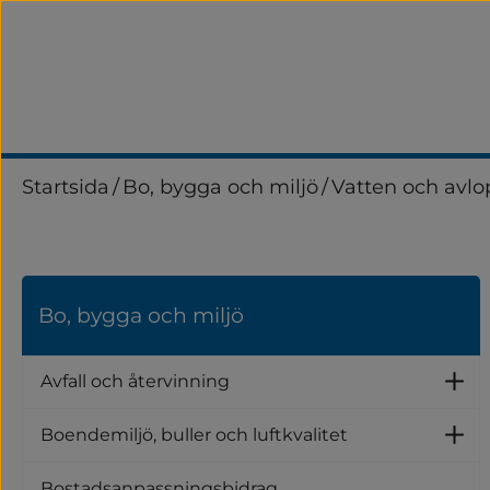
Startsida
/
Bo, bygga och miljö
/
Vatten och avlo
Bo, bygga och miljö
Avfall och återvinning
Un
Boendemiljö, buller och luftkvalitet
Un
Bostadsanpassningsbidrag