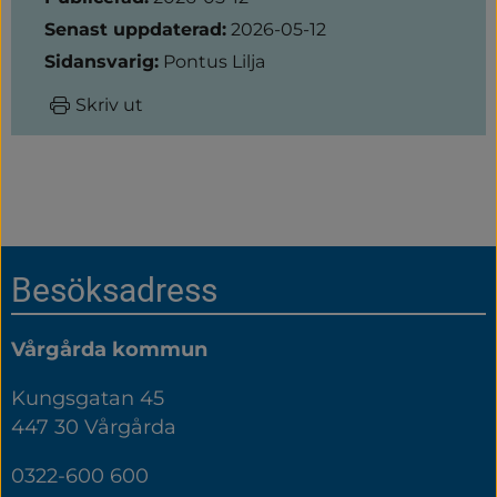
Senast uppdaterad:
2026-05-12
Sidansvarig:
Pontus Lilja
Skriv ut
Sidfot
Besöksadress
Vårgårda kommun
Kungsgatan 45
447 30 Vårgårda
0322-600 600