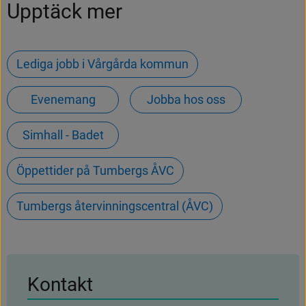
Upptäck mer
Lediga jobb i Vårgårda kommun
Evenemang
Jobba hos oss
Simhall - Badet
Öppettider på Tumbergs ÅVC
Tumbergs återvinningscentral (ÅVC)
Kontakt