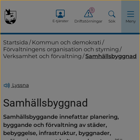
1
E-tjänster
Driftstörningar
Sök
Meny
Startsida
/
Kommun och demokrati
/
Förvaltningens organisation och styrning
/
Verksamhet och förvaltning
/
Samhällsbyggnad
Lyssna
Samhällsbyggnad
Samhällsbyggande innefattar planering, 
byggande och förvaltning av städer, 
bebyggelse, infrastruktur, byggnader, 