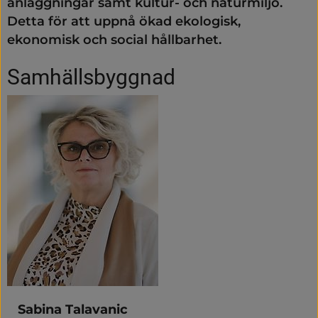
anläggningar samt kultur- och naturmiljö. 
Detta för att uppnå ökad ekologisk, 
ekonomisk och social hållbarhet.
Samhällsbyggnad
Sabina Talavanic